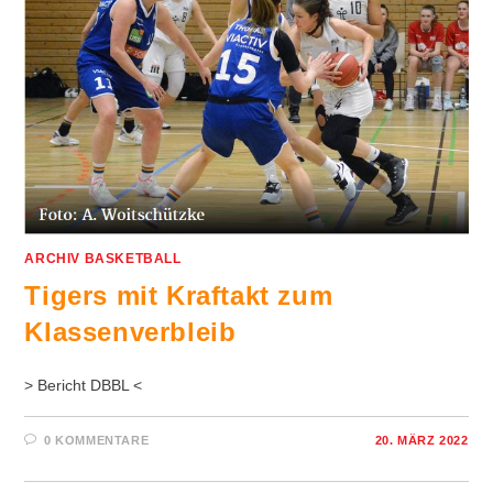
ARCHIV BASKETBALL
Tigers mit Kraftakt zum
Klassenverbleib
> Bericht DBBL <
0 KOMMENTARE
20. MÄRZ 2022