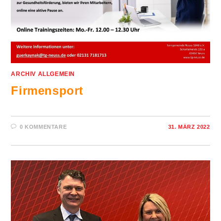
ARCHIV ALLGEMEIN
Firmensport
0 KOMMENTARE
31. MÄRZ 2022