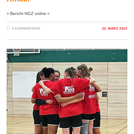
> Bericht NGZ online <
0 KOMMENTARE
22. MÄRZ 2022