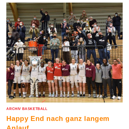
ARCHIV BASKETBALL
Happy End nach ganz langem
Anlauf