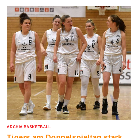
ARCHIV BASKETBALL
Tigers am Doppelspieltag stark