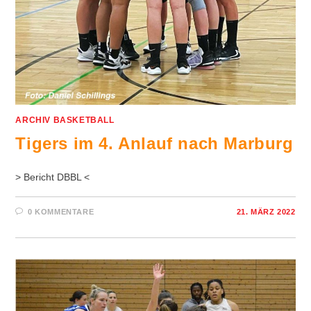
ARCHIV BASKETBALL
Tigers im 4. Anlauf nach Marburg
> Bericht DBBL <
0 KOMMENTARE
21. MÄRZ 2022