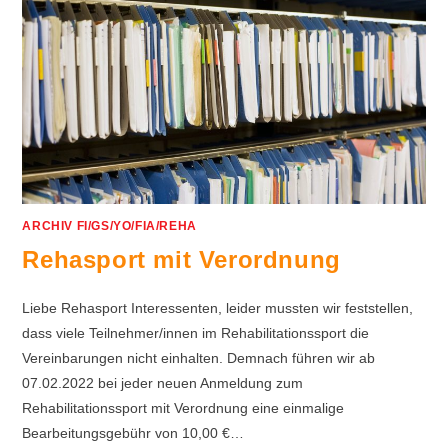
ARCHIV FI/GS/YO/FIA/REHA
Rehasport mit Verordnung
Liebe Rehasport Interessenten, leider mussten wir feststellen,
dass viele Teilnehmer/innen im Rehabilitationssport die
Vereinbarungen nicht einhalten. Demnach führen wir ab
07.02.2022 bei jeder neuen Anmeldung zum
Rehabilitationssport mit Verordnung eine einmalige
Bearbeitungsgebühr von 10,00 €…