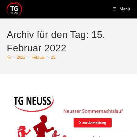
Zum
Menü
Inhalt
springen
Archiv für den Tag: 15.
Februar 2022
>
2022
>
Februar
>
15.