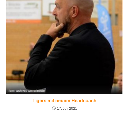
Tigers mit neuem Headcoach
17. Juli 2021