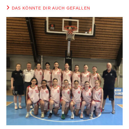
DAS KÖNNTE DIR AUCH GEFALLEN