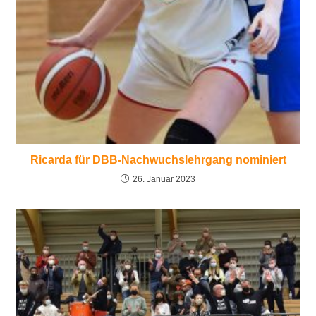
Ricarda für DBB-Nachwuchslehrgang nominiert
26. Januar 2023