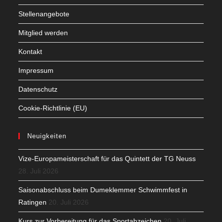
Stellenangebote
Mitglied werden
Kontakt
Impressum
Datenschutz
Cookie-Richtlinie (EU)
Neuigkeiten
Vize-Europameisterschaft für das Quintett der TG Neuss
28. Juli 2026
Saisonabschluss beim Dumeklemmer Schwimmfest in
Ratingen
20. Juli 2026
Kurs zur Vorbereitung für das Sportabzeichen
20. Juli