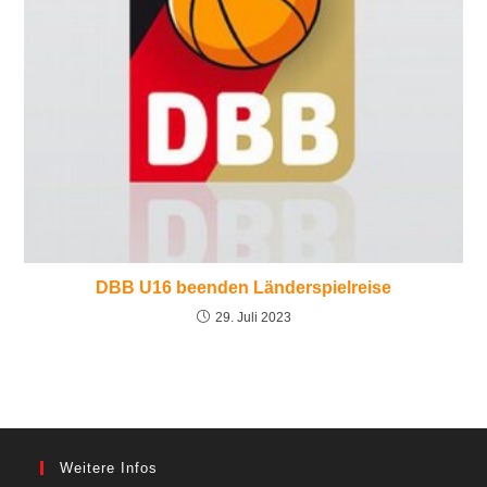
DBB U16 beenden Länderspielreise
29. Juli 2023
Weitere Infos