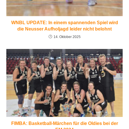
WNBL UPDATE: In einem spannenden Spiel wird
die Neusser Aufholjagd leider nicht belohnt
14. Oktober 2025
FIMBA: Basketball-Märchen für die Oldies bei der