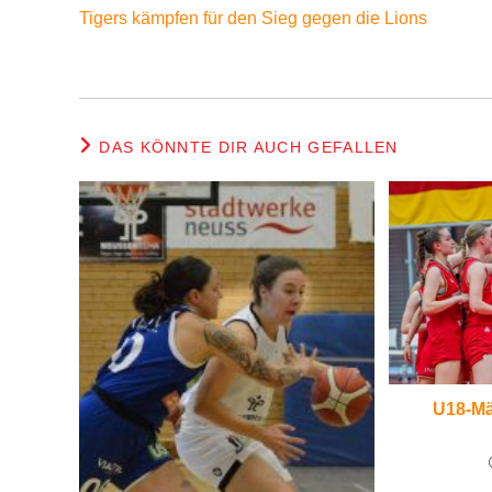
Artikel
Tigers kämpfen für den Sieg gegen die Lions
ansehen
DAS KÖNNTE DIR AUCH GEFALLEN
U18-Mä