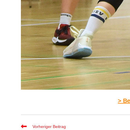
> Be
Weitere
Vorheriger Beitrag