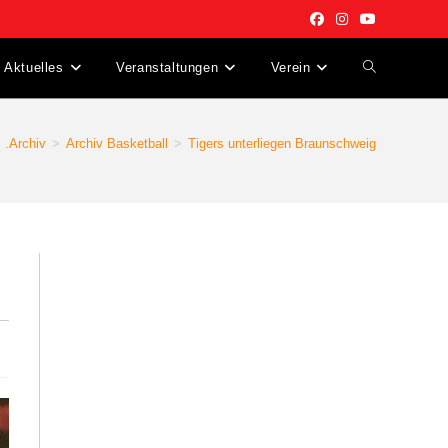
Aktuelles
Veranstaltungen
Verein
Website-
Suche
.Archiv
>
Archiv Basketball
>
Tigers unterliegen Braunschweig
umschalten