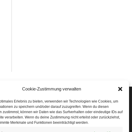
Cookie-Zustimmung verwalten
Veranstaltungen
ptimales Erlebnis zu bieten, verwenden wir Technologien wie Cookies, um
mationen zu speichern und/oder darauf zuzugreifen. Wenn du diesen
öffner Run
 zustimmst, können wir Daten wie das Surfverhalten oder eindeutige IDs auf
te verarbeiten. Wenn du deine Zustimmung nicht erteilst oder zurückziehst,
chnuppertag
immte Merkmale und Funktionen beeinträchtigt werden.