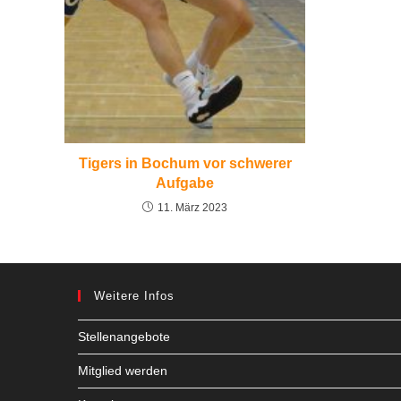
Tigers in Bochum vor schwerer
Aufgabe
11. März 2023
Weitere Infos
Stellenangebote
Mitglied werden