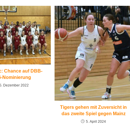
lic: Chance auf DBB-
6-Nominierung
5. Dezember 2022
Tigers gehen mit Zuversicht in
das zweite Spiel gegen Mainz
5. April 2024