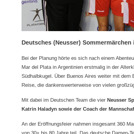
Deutsches (Neusser) Sommermärchen i
Bei der Planung hörte es sich nach einem Abenteu
Mar del Plata in Argentinien erstmalig in der Alte
Südhalbkugel. Über Buenos Aires weiter mit dem B
Reise, die dankenswerterweise von vielen großzü
Mit dabei im Deutschen Team die vier
Neusser Spi
Katrin Haladyn sowie der Coach der Mannschaf
An der Eröffnungsfeier nahmen insgesamt 360 Man
von 30+ bis 80 Jahre teil. Das deutsche Damen-Te