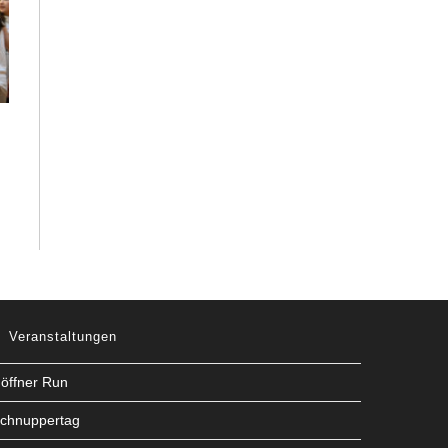
Veranstaltungen
öffner Run
chnuppertag