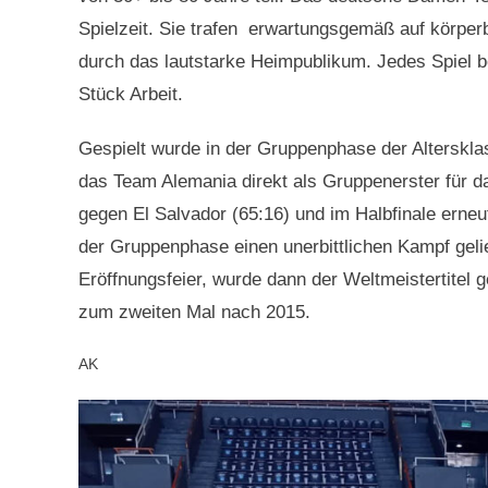
Spielzeit. Sie trafen erwartungsgemäß auf körper
durch das lautstarke Heimpublikum. Jedes Spiel b
Stück Arbeit.
Gespielt wurde in der Gruppenphase der Altersklas
das Team Alemania direkt als Gruppenerster für das
gegen El Salvador (65:16) und im Halbfinale erneu
der Gruppenphase einen unerbittlichen Kampf gelie
Eröffnungsfeier, wurde dann der Weltmeistertitel
zum zweiten Mal nach 2015.
AK