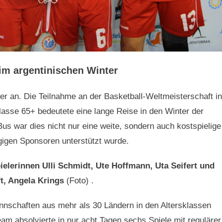
m argentinischen Winter
er an. Die Teilnahme an der Basketball-Weltmeisterschaft in
rklasse 65+ bedeutete eine lange Reise in den Winter der
us war dies nicht nur eine weite, sondern auch kostspielige
gigen Sponsoren unterstützt wurde.
elerinnen Ulli Schmidt, Ute Hoffmann, Uta Seifert und
t, Angela Krings
(Foto) .
nschaften aus mehr als 30 Ländern in den Altersklassen
am absolvierte in nur acht Tagen sechs Spiele mit regulärer