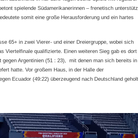
betont spielende Südamerikanerinnen – frenetisch unterstütz
edeutete somit eine große Herausforderung und ein hartes
se 65+ in zwei Vierer- und einer Dreiergruppe, wobei sich
 Viertelfinale qualifizierte. Einen weiteren Sieg gab es dort
t gegen Argentinien (51 : 23), mit denen man sich bereits in
fert hatte. Vor großem Haus, in der Halle der
 gegen Ecuador (49:22) überzeugend nach Deutschland geholt