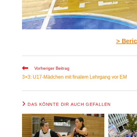
> Beri
Weitere
Vorheriger Beitrag
Artikel
3×3: U17-Mädchen mit finalem Lehrgang vor EM
ansehen
DAS KÖNNTE DIR AUCH GEFALLEN