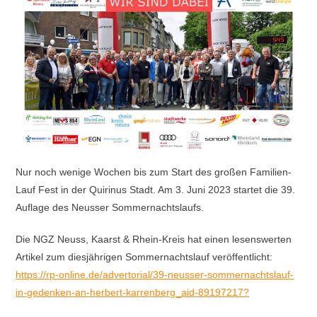
Nur noch wenige Wochen bis zum Start des großen Familien-
Lauf Fest in der Quirinus Stadt. Am 3. Juni 2023 startet die 39.
Auflage des Neusser Sommernachtslaufs.
Die NGZ Neuss, Kaarst & Rhein-Kreis hat einen lesenswerten
Artikel zum diesjährigen Sommernachtslauf veröffentlicht:
https://rp-online.de/advertorial/39-neusser-sommernachtslauf-
in-gedenken-an-herbert-karrenberg_aid-89197217?