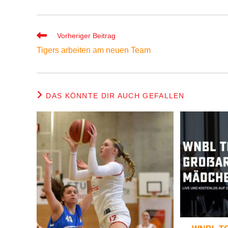
Weitere
Vorheriger Beitrag
Artikel
Tigers arbeiten am neuen Team
ansehen
DAS KÖNNTE DIR AUCH GEFALLEN