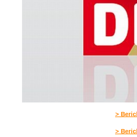
> Beric
> Beric