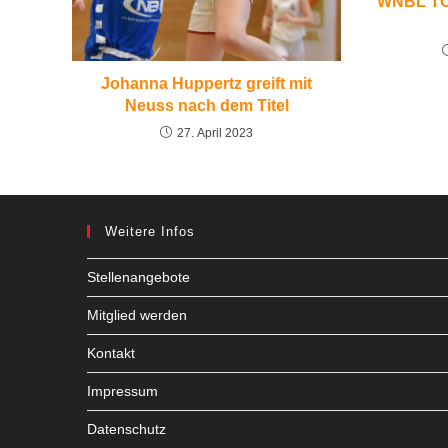
WNBL TOP
Johanna Huppertz greift mit
Neuss nach dem Titel
27. April 2023
Weitere Infos
Stellenangebote
Mitglied werden
Kontakt
Impressum
Datenschutz