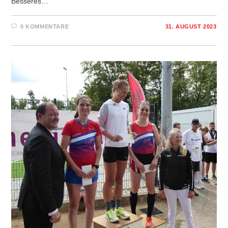
Besseres…
0 KOMMENTARE
31. AUGUST 2023