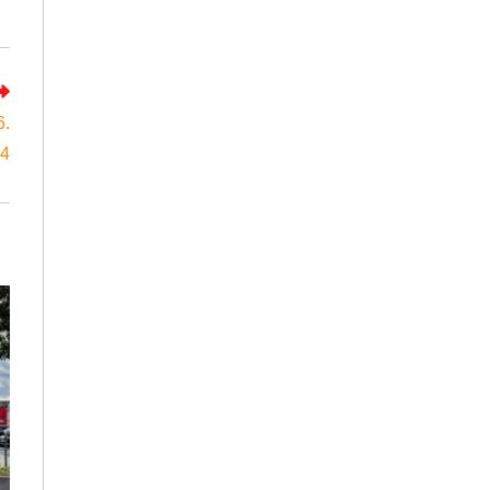
6.
24