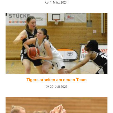
4. März 2024
Tigers arbeiten am neuen Team
20. Juli 2023