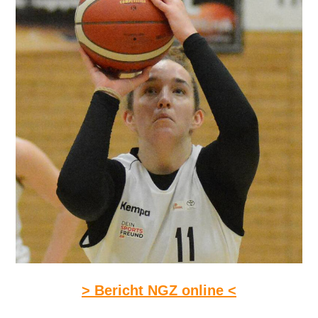
> Bericht NGZ online <