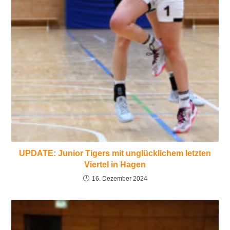
UPDATE: Junior Tigers mit unglücklichem letzten
Viertel in Hagen
16. Dezember 2024