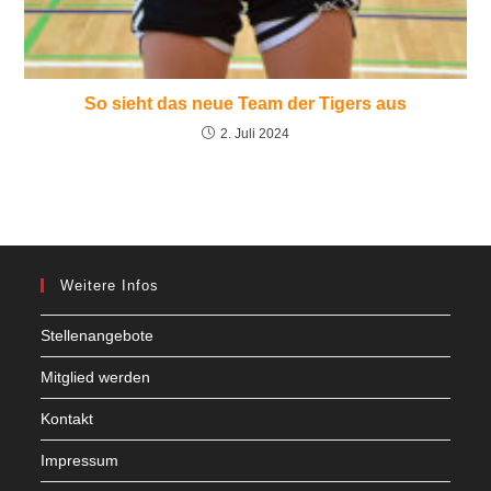
So sieht das neue Team der Tigers aus
2. Juli 2024
Weitere Infos
Stellenangebote
Mitglied werden
Kontakt
Impressum