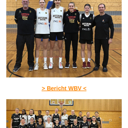
> Bericht WBV <