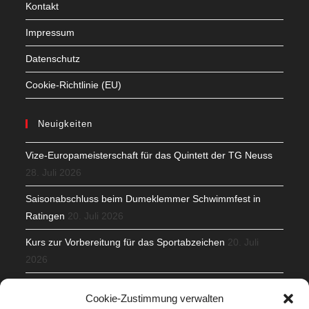
Kontakt
Impressum
Datenschutz
Cookie-Richtlinie (EU)
Neuigkeiten
Vize-Europameisterschaft für das Quintett der TG Neuss
28. Juli 2026
Saisonabschluss beim Dumeklemmer Schwimmfest in
Ratingen
20. Juli 2026
Kurs zur Vorbereitung für das Sportabzeichen
20. Juli
2026
Mit Teamgeist und Spaß – 2. Runde KidsCup
17. Juli 2026
Cookie-Zustimmung verwalten