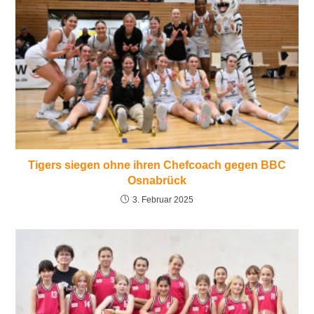
Tigers siegen ohne ihren Chefcoach gegen BBC
Osnabrück
3. Februar 2025