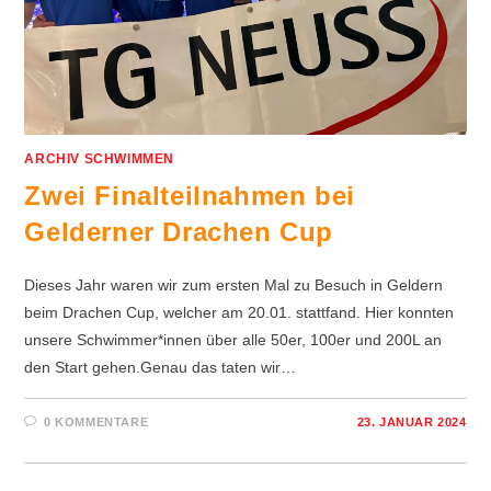
ARCHIV SCHWIMMEN
Zwei Finalteilnahmen bei
Gelderner Drachen Cup
Dieses Jahr waren wir zum ersten Mal zu Besuch in Geldern
beim Drachen Cup, welcher am 20.01. stattfand. Hier konnten
unsere Schwimmer*innen über alle 50er, 100er und 200L an
den Start gehen.Genau das taten wir…
0 KOMMENTARE
23. JANUAR 2024