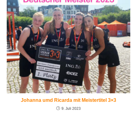
Johanna umd Ricarda mit Meistertitel 3×3
9. Juli 2023