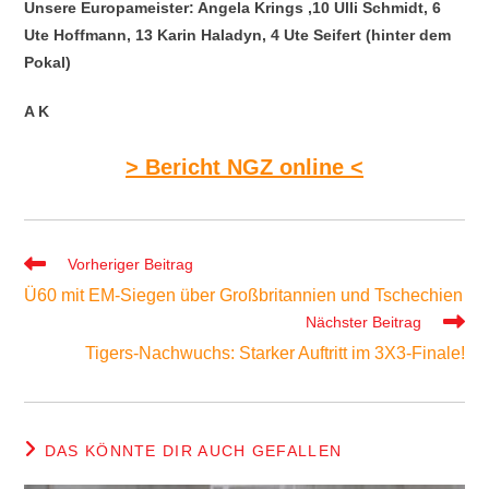
Unsere Europameister: Angela Krings ,10 Ulli Schmidt, 6
Ute Hoffmann, 13 Karin Haladyn, 4 Ute Seifert (hinter dem
Pokal)
A K
> Bericht NGZ online <
Weitere
Vorheriger Beitrag
Artikel
Ü60 mit EM-Siegen über Großbritannien und Tschechien
ansehen
Nächster Beitrag
Tigers-Nachwuchs: Starker Auftritt im 3X3-Finale!
DAS KÖNNTE DIR AUCH GEFALLEN