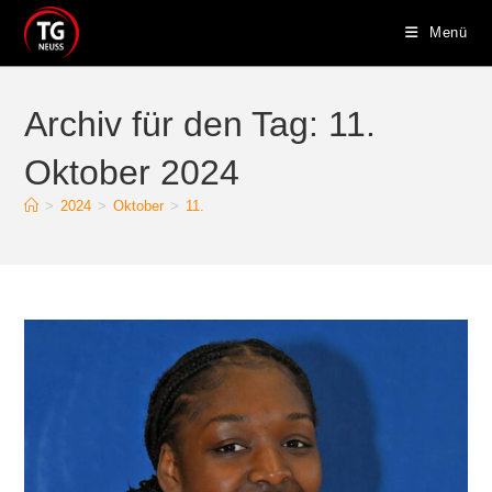
Zum
Menü
Inhalt
springen
Archiv für den Tag: 11.
Oktober 2024
>
2024
>
Oktober
>
11.