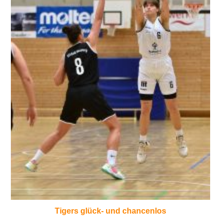
Tigers glück- und chancenlos