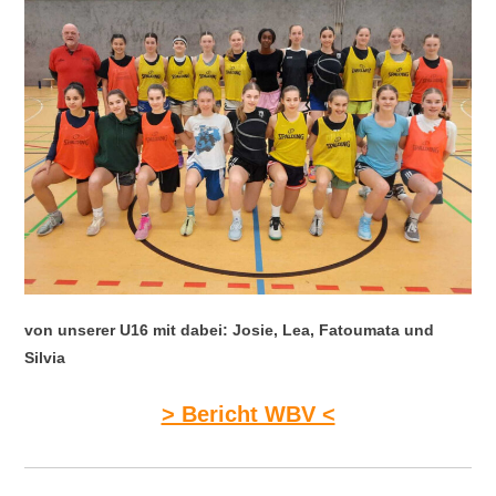
von unserer U16 mit dabei: Josie, Lea, Fatoumata und
Silvia
> Bericht WBV <