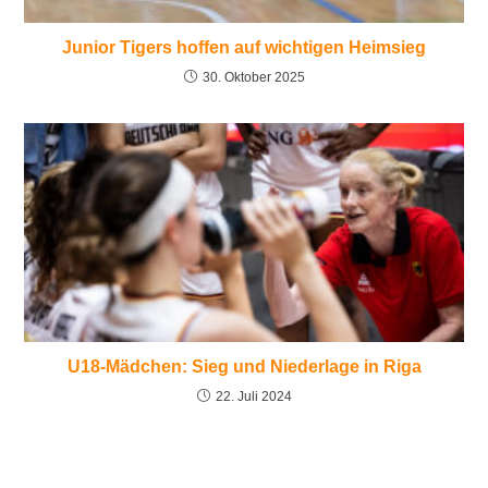
Junior Tigers hoffen auf wichtigen Heimsieg
30. Oktober 2025
U18-Mädchen: Sieg und Niederlage in Riga
22. Juli 2024