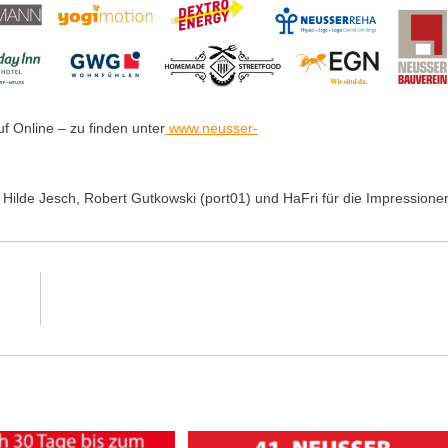
f Online – zu finden unter
www.neusser-
lde Jesch, Robert Gutkowski (port01) und HaFri für die Impressione