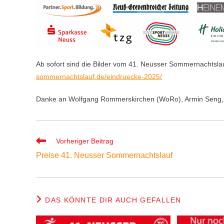
Ab sofort sind die Bilder vom 41. Neusser Sommernachtslau
sommernachtslauf.de/eindruecke-2025/
Danke an Wolfgang Rommerskirchen (WoRo), Armin Seng, Hi
Weitere
Vorheriger Beitrag
Artikel
Preise 41. Neusser Sommernachtslauf
ansehen
DAS KÖNNTE DIR AUCH GEFALLEN