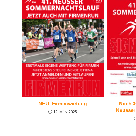
NEU: Firmenwertung
Noch 3
Neusser
12. März 2025