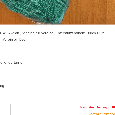
REWE-Aktion „Scheine für Vereine“ unterstützt haben! Durch Eure
n Verein einlösen:
nd Kinderturnen
ung
Nächster Beitrag
Höffner Tombo