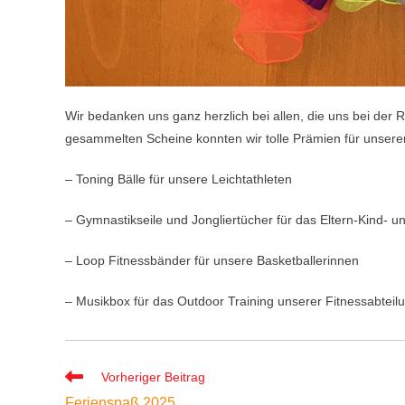
Wir bedanken uns ganz herzlich bei allen, die uns bei der 
gesammelten Scheine konnten wir tolle Prämien
für unsere
– Toning Bälle für unsere Leichtathleten
– Gymnastikseile und Jongliertücher für das Eltern-Kind- u
– Loop Fitnessbänder für unsere Basketballerinnen
– Musikbox für das Outdoor Training unserer Fitnessabteil
Weitere
Vorheriger Beitrag
Artikel
Ferienspaß 2025