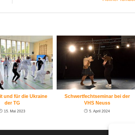
t und für die Ukraine
Schwertfechtseminar bei der
der TG
VHS Neuss
15. Mai 2023
5. April 2024