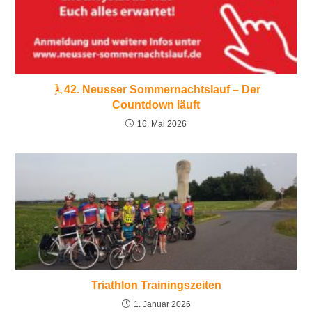
42. Neusser Sommernachtslauf – Der
Countdown läuft
16. Mai 2026
Triathlon Trainingszeiten
1. Januar 2026