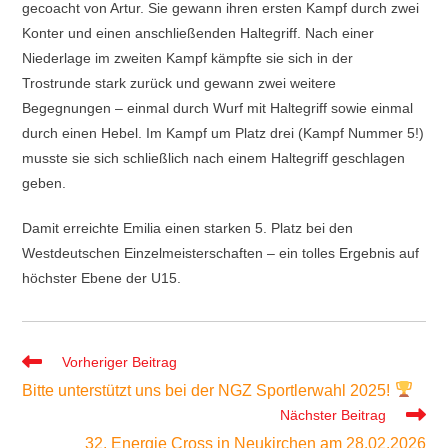
gecoacht von Artur. Sie gewann ihren ersten Kampf durch zwei
Konter und einen anschließenden Haltegriff. Nach einer
Niederlage im zweiten Kampf kämpfte sie sich in der
Trostrunde stark zurück und gewann zwei weitere
Begegnungen – einmal durch Wurf mit Haltegriff sowie einmal
durch einen Hebel. Im Kampf um Platz drei (Kampf Nummer 5!)
musste sie sich schließlich nach einem Haltegriff geschlagen
geben.
Damit erreichte Emilia einen starken 5. Platz bei den
Westdeutschen Einzelmeisterschaften – ein tolles Ergebnis auf
höchster Ebene der U15.
Weitere
Vorheriger Beitrag
Artikel
Bitte unterstützt uns bei der NGZ Sportlerwahl 2025!
ansehen
Nächster Beitrag
32. Energie Cross in Neukirchen am 28.02.2026