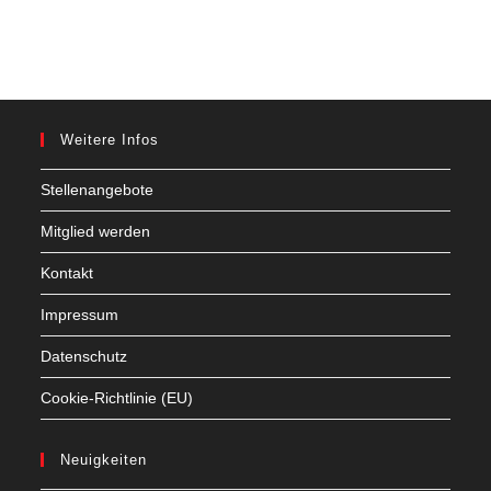
Weitere Infos
Stellenangebote
Mitglied werden
Kontakt
Impressum
Datenschutz
Cookie-Richtlinie (EU)
Neuigkeiten