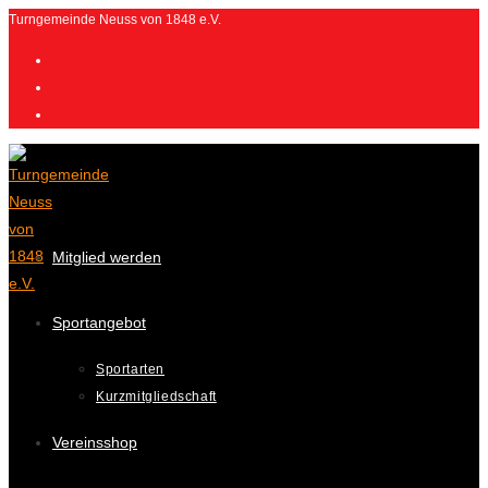
Zum
Turngemeinde Neuss von 1848 e.V.
Inhalt
springen
Mitglied werden
Sportangebot
Sportarten
Kurzmitgliedschaft
Vereinsshop