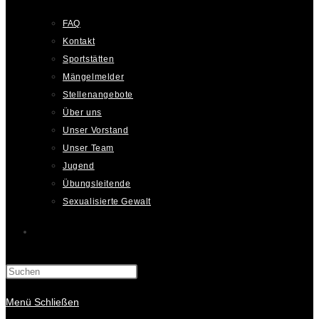
FAQ
Kontakt
Sportstätten
Mängelmelder
Stellenangebote
Über uns
Unser Vorstand
Unser Team
Jugend
Übungsleitende
Sexualisierte Gewalt
Website-
Suche
Menü
Schließen
umschalten