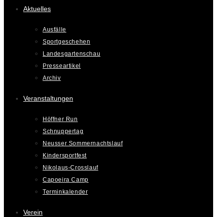
Aktuelles
Ausfälle
Sportgeschehen
Landesgartenschau
Presseartikel
Archiv
Veranstaltungen
Höffner Run
Schnuppertag
Neusser Sommernachtslauf
Kindersportfest
Nikolaus-Crosslauf
Capoeira Camp
Terminkalender
Verein