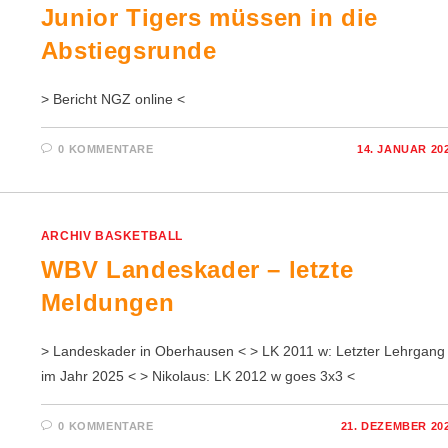
Junior Tigers müssen in die
Abstiegsrunde
> Bericht NGZ online <
0 KOMMENTARE
14. JANUAR 20
ARCHIV BASKETBALL
WBV Landeskader – letzte
Meldungen
> Landeskader in Oberhausen < > LK 2011 w: Letzter Lehrgang
im Jahr 2025 < > Nikolaus: LK 2012 w goes 3x3 <
0 KOMMENTARE
21. DEZEMBER 20