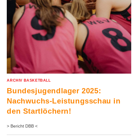
ARCHIV BASKETBALL
Bundesjugendlager 2025:
Nachwuchs-Leistungsschau in
den Startlöchern!
> Bericht DBB <