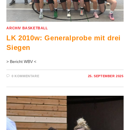
ARCHIV BASKETBALL
LK 2010w: Generalprobe mit drei
Siegen
> Bericht WBV <
0 KOMMENTARE
25. SEPTEMBER 2025