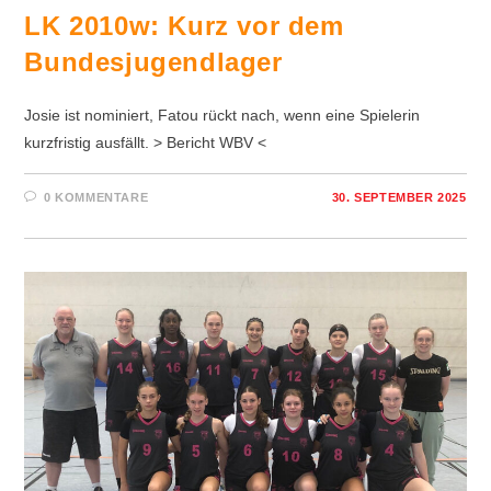
LK 2010w: Kurz vor dem
Bundesjugendlager
Josie ist nominiert, Fatou rückt nach, wenn eine Spielerin
kurzfristig ausfällt. > Bericht WBV <
0 KOMMENTARE
30. SEPTEMBER 2025