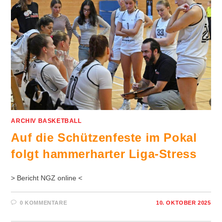
ARCHIV BASKETBALL
Auf die Schützenfeste im Pokal
folgt hammerharter Liga-Stress
> Bericht NGZ online <
0 KOMMENTARE
10. OKTOBER 2025