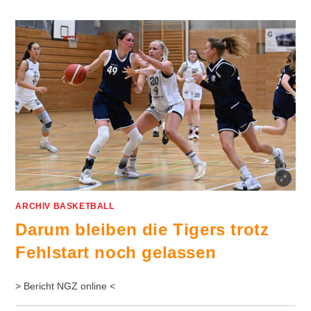
ARCHIV BASKETBALL
Darum bleiben die Tigers trotz
Fehlstart noch gelassen
> Bericht NGZ online <