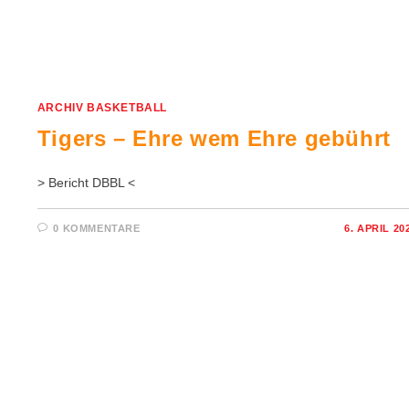
ARCHIV BASKETBALL
Tigers – Ehre wem Ehre gebührt
> Bericht DBBL <
0 KOMMENTARE
6. APRIL 20