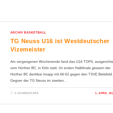
ARCHIV BASKETBALL
TG Neuss U16 ist Westdeutscher
Vizemeister
Am vergangenen Wochenende fand das U16 TOP4, ausgerichte
vom Hürther BC, in Köln statt. Im ersten Halbfinale gewann der
Hürther BC denkbar knapp mit 66:62 gegen den TSVE Bielefeld.
Gegner der TG Neuss im zweiten…
0 KOMMENTARE
1. APRIL 20