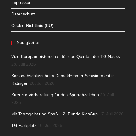
Impressum
Datenschutz
Cookie-Richtlinie (EU)
Neuigkeiten
Vize-Europameisterschaft für das Quintett der TG Neuss
28. Juli 2026
Saisonabschluss beim Dumeklemmer Schwimmfest in
Ratingen
20. Juli 2026
Kurs zur Vorbereitung für das Sportabzeichen
20. Juli
2026
Mit Teamgeist und Spaß – 2. Runde KidsCup
17. Juli 2026
TG Parkplatz
16. Juli 2026