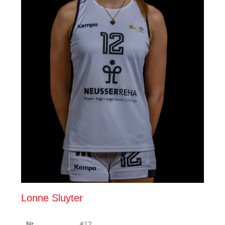
Lonne Sluyter
Nr.
#12