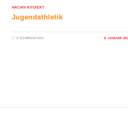
ARCHIV KITU/EKT
Jugendathletik
0 KOMMENTARE
9. JANUAR 20