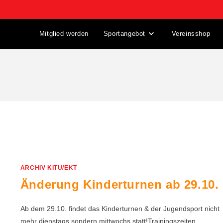
Mitglied werden
Sportangebot
Vereinsshop
ARCHIV KITU/EKT
Änderung Kinderturnen ab 29.10.
Ab dem 29.10. findet das Kinderturnen & der Jugendsport nicht
mehr dienstags sondern mittwochs statt!Trainingszeiten