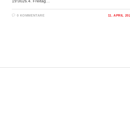
19:0026.4. Freitag…
0 KOMMENTARE
11. APRIL 20