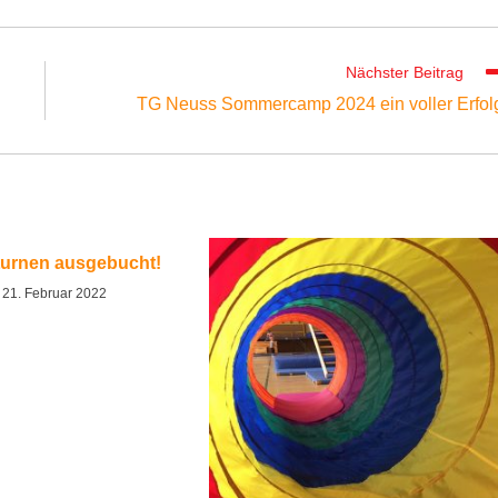
Nächster Beitrag
TG Neuss Sommercamp 2024 ein voller Erfol
urnen ausgebucht!
21. Februar 2022