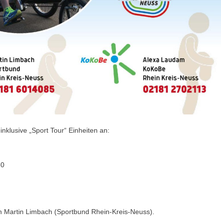
nklusive „Sport Tour“ Einheiten an:
30
 Martin Limbach (Sportbund Rhein-Kreis-Neuss).