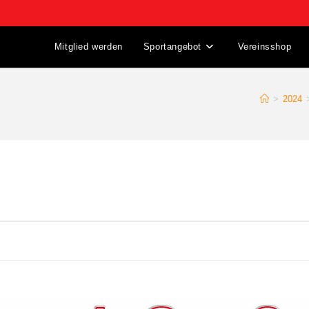
Mitglied werden
Sportangebot
Vereinsshop
>
2024