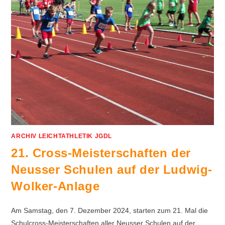
ARCHIV LEICHTATHLETIK JGDL
21. Cross-Meisterschaften der
Neusser Schulen auf der Ludwig-
Wolker-Anlage
Am Samstag, den 7. Dezember 2024, starten zum 21. Mal die
Schulcross-Meisterschaften aller Neusser Schulen auf der