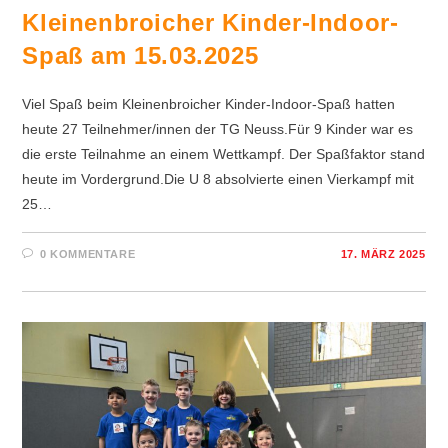
Kleinenbroicher Kinder-Indoor-
Spaß am 15.03.2025
Viel Spaß beim Kleinenbroicher Kinder-Indoor-Spaß hatten
heute 27 Teilnehmer/innen der TG Neuss.Für 9 Kinder war es
die erste Teilnahme an einem Wettkampf. Der Spaßfaktor stand
heute im Vordergrund.Die U 8 absolvierte einen Vierkampf mit
25…
0 KOMMENTARE
17. MÄRZ 2025