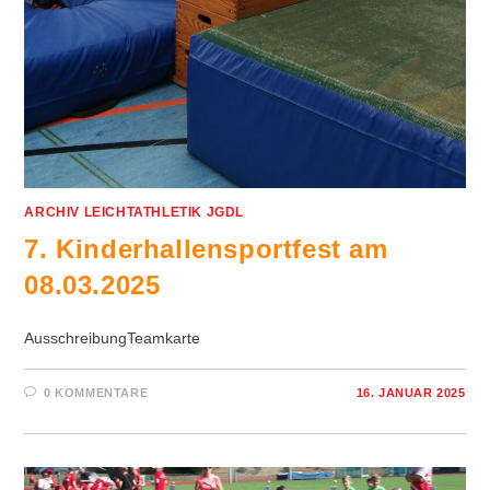
ARCHIV LEICHTATHLETIK JGDL
7. Kinderhallensportfest am
08.03.2025
AusschreibungTeamkarte
0 KOMMENTARE
16. JANUAR 2025