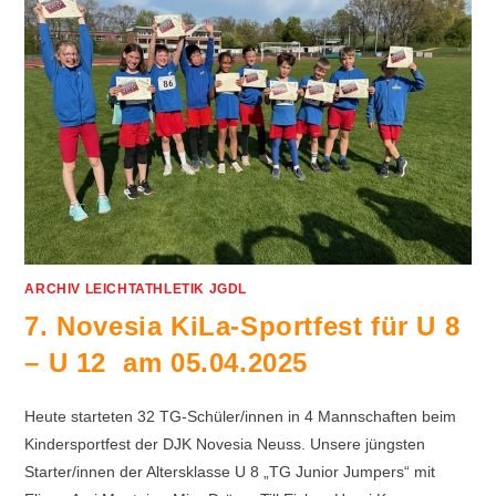
ARCHIV LEICHTATHLETIK JGDL
7. Novesia KiLa-Sportfest für U 8
– U 12 am 05.04.2025
Heute starteten 32 TG-Schüler/innen in 4 Mannschaften beim
Kindersportfest der DJK Novesia Neuss. Unsere jüngsten
Starter/innen der Altersklasse U 8 „TG Junior Jumpers“ mit