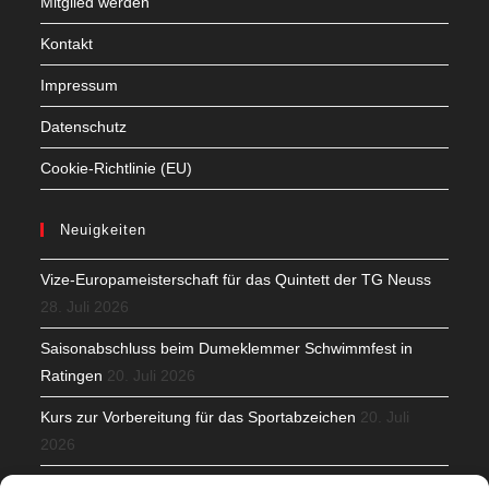
Mitglied werden
Kontakt
Impressum
Datenschutz
Cookie-Richtlinie (EU)
Neuigkeiten
Vize-Europameisterschaft für das Quintett der TG Neuss
28. Juli 2026
Saisonabschluss beim Dumeklemmer Schwimmfest in
Ratingen
20. Juli 2026
Kurs zur Vorbereitung für das Sportabzeichen
20. Juli
2026
Mit Teamgeist und Spaß – 2. Runde KidsCup
17. Juli 2026