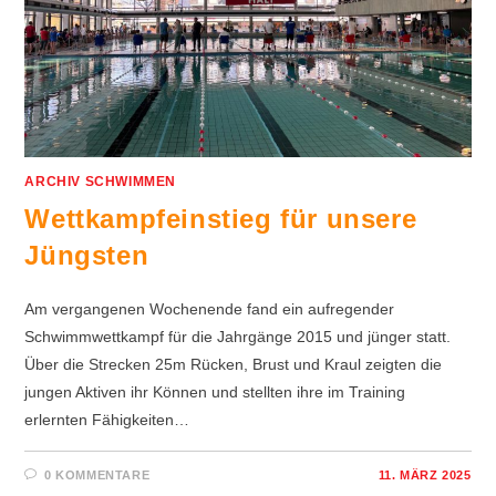
ARCHIV SCHWIMMEN
Wettkampfeinstieg für unsere
Jüngsten
Am vergangenen Wochenende fand ein aufregender
Schwimmwettkampf für die Jahrgänge 2015 und jünger statt.
Über die Strecken 25m Rücken, Brust und Kraul zeigten die
jungen Aktiven ihr Können und stellten ihre im Training
erlernten Fähigkeiten…
0 KOMMENTARE
11. MÄRZ 2025