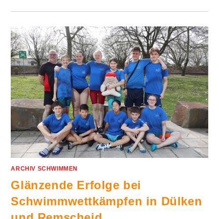
ARCHIV SCHWIMMEN
Glänzende Erfolge bei
Schwimmwettkämpfen in Dülken
und Remscheid