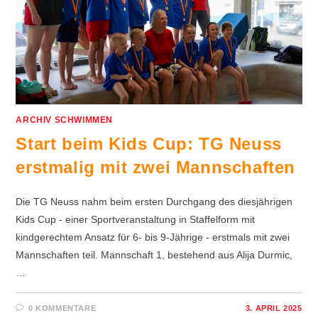
ARCHIV SCHWIMMEN
Start beim Kids Cup: TG Neuss
erstmalig mit zwei Mannschaften
Die TG Neuss nahm beim ersten Durchgang des diesjährigen
Kids Cup - einer Sportveranstaltung in Staffelform mit
kindgerechtem Ansatz für 6- bis 9-Jährige - erstmals mit zwei
Mannschaften teil. Mannschaft 1, bestehend aus Alija Durmic,
…
0 KOMMENTARE
3. APRIL 2025