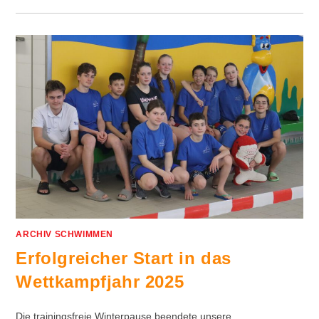
ARCHIV SCHWIMMEN
Erfolgreicher Start in das
Wettkampfjahr 2025
Die trainingsfreie Winterpause beendete unsere