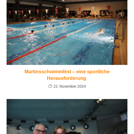
Martinsschwimmfest – eine sportliche
Herausforderung
22. November 2024