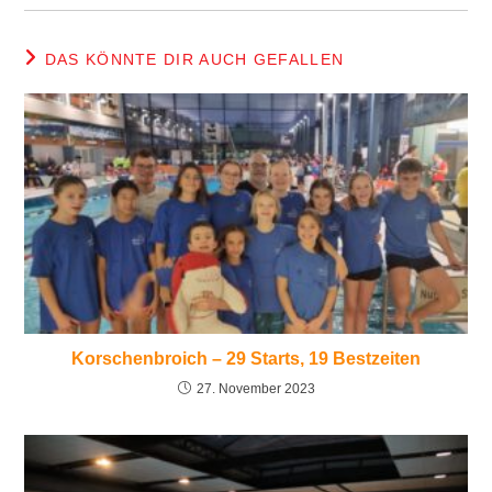
DAS KÖNNTE DIR AUCH GEFALLEN
Korschenbroich – 29 Starts, 19 Bestzeiten
27. November 2023