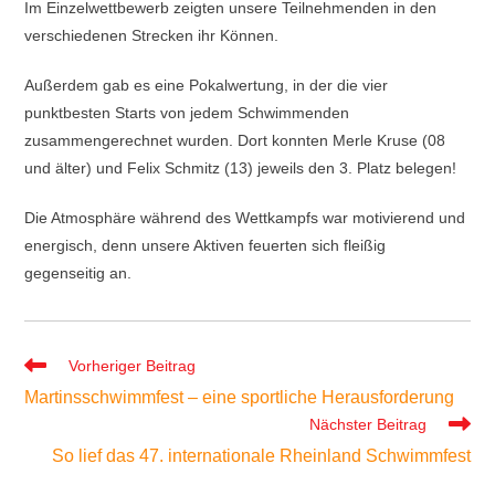
Im Einzelwettbewerb zeigten unsere Teilnehmenden in den
verschiedenen Strecken ihr Können.
Außerdem gab es eine Pokalwertung, in der die vier
punktbesten Starts von jedem Schwimmenden
zusammengerechnet wurden. Dort konnten Merle Kruse (08
und älter) und Felix Schmitz (13) jeweils den 3. Platz belegen!
Die Atmosphäre während des Wettkampfs war motivierend und
energisch, denn unsere Aktiven feuerten sich fleißig
gegenseitig an.
Weitere
Vorheriger Beitrag
Artikel
Martinsschwimmfest – eine sportliche Herausforderung
ansehen
Nächster Beitrag
So lief das 47. internationale Rheinland Schwimmfest