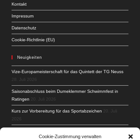
Kontakt
Impressum
Datenschutz
Cookie-Richtlinie (EU)
Neuigkeiten
Vize-Europameisterschaft für das Quintett der TG Neuss
28. Juli 2026
Saisonabschluss beim Dumeklemmer Schwimmfest in
Ratingen
20. Juli 2026
Kurs zur Vorbereitung für das Sportabzeichen
20. Juli
2026
Mit Teamgeist und Spaß – 2. Runde KidsCup
17. Juli 2026
Cookie-Zustimmung verwalten