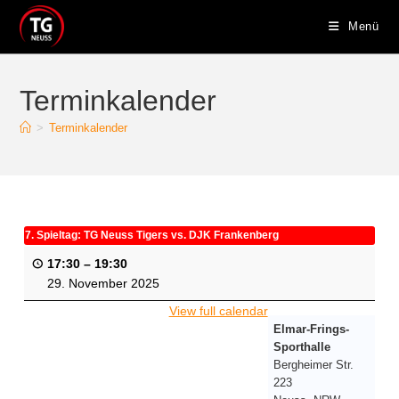
Menü
Terminkalender
>
Terminkalender
7. Spieltag: TG Neuss Tigers vs. DJK Frankenberg
17:30
–
19:30
29. November 2025
View full calendar
Elmar-Frings-
Sporthalle
Bergheimer Str.
223