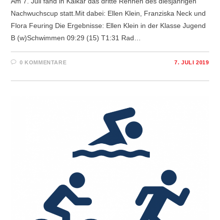
Am 7. Juli fand in Kalkar das dritte Rennen des diesjährigen
Nachwuchscup statt.Mit dabei: Ellen Klein, Franziska Neck und
Flora Feuring Die Ergebnisse: Ellen Klein in der Klasse Jugend
B (w)Schwimmen 09:29 (15) T1:31 Rad…
0 KOMMENTARE
7. JULI 2019