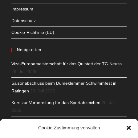
Impressum
Datenschutz
Cookie-Richtlinie (EU)
Neuigkeiten
Vize-Europameisterschaft für das Quintett der TG Neuss
28. Juli 2026
Saisonabschluss beim Dumeklemmer Schwimmfest in
Ratingen
20. Juli 2026
Kurs zur Vorbereitung für das Sportabzeichen
20. Juli
2026
Mit Teamgeist und Spaß – 2. Runde KidsCup
17. Juli 2026
Cookie-Zustimmung verwalten
TG Parkplatz
16. Juli 2026