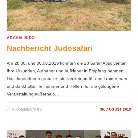
ARCHIV JUDO
Nachbericht Judosafari
Am 28.08. und 30.08.2019 konnten die 28 Safari Absolventen
Ihre Urkunden, Aufnäher und Aufkleber in Empfang nehmen.
Das Jugendteam gratuliert stellvertretend für das Trainerteam
und dankt allen Teilnehmer und Helfern für die gelungene
Veranstaltung außerhalb…
0 KOMMENTARE
30. AUGUST 2019