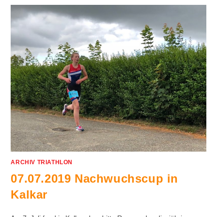
ARCHIV TRIATHLON
07.07.2019 Nachwuchscup in
Kalkar