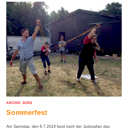
ARCHIV JUDO
Sommerfest
Am Samstag, den 6.7.2019 fand nach der Judosafari das