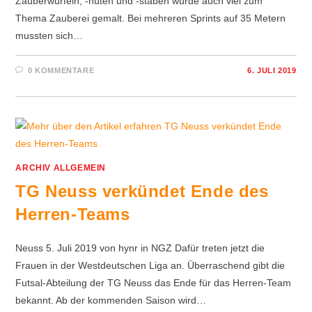
Zauberwürfeln, -hüten und -stäben wurde auch viel zum
Thema Zauberei gemalt. Bei mehreren Sprints auf 35 Metern
mussten sich…
0 KOMMENTARE
6. JULI 2019
ARCHIV ALLGEMEIN
TG Neuss verkündet Ende des
Herren-Teams
Neuss 5. Juli 2019 von hynr in NGZ Dafür treten jetzt die
Frauen in der Westdeutschen Liga an. Überraschend gibt die
Futsal-Abteilung der TG Neuss das Ende für das Herren-Team
bekannt. Ab der kommenden Saison wird…