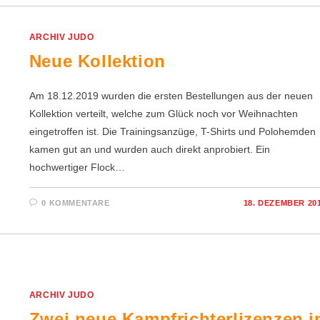
ARCHIV JUDO
Neue Kollektion
Am 18.12.2019 wurden die ersten Bestellungen aus der neuen
Kollektion verteilt, welche zum Glück noch vor Weihnachten
eingetroffen ist. Die Trainingsanzüge, T-Shirts und Polohemden
kamen gut an und wurden auch direkt anprobiert. Ein
hochwertiger Flock…
0 KOMMENTARE
18. DEZEMBER 20
ARCHIV JUDO
Zwei neue Kampfrichterlizenzen i