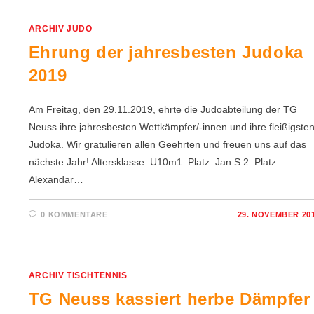
ARCHIV JUDO
Ehrung der jahresbesten Judoka
2019
Am Freitag, den 29.11.2019, ehrte die Judoabteilung der TG
Neuss ihre jahresbesten Wettkämpfer/-innen und ihre fleißigste
Judoka. Wir gratulieren allen Geehrten und freuen uns auf das
nächste Jahr! Altersklasse: U10m1. Platz: Jan S.2. Platz:
Alexandar…
0 KOMMENTARE
29. NOVEMBER 20
ARCHIV TISCHTENNIS
TG Neuss kassiert herbe Dämpfer