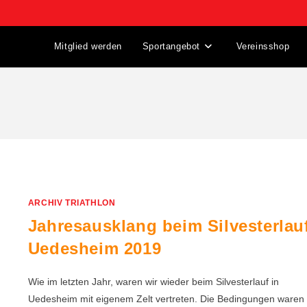
Mitglied werden
Sportangebot
Vereinsshop
ARCHIV TRIATHLON
Jahresausklang beim Silvesterlau
Uedesheim 2019
Wie im letzten Jahr, waren wir wieder beim Silvesterlauf in
Uedesheim mit eigenem Zelt vertreten. Die Bedingungen waren