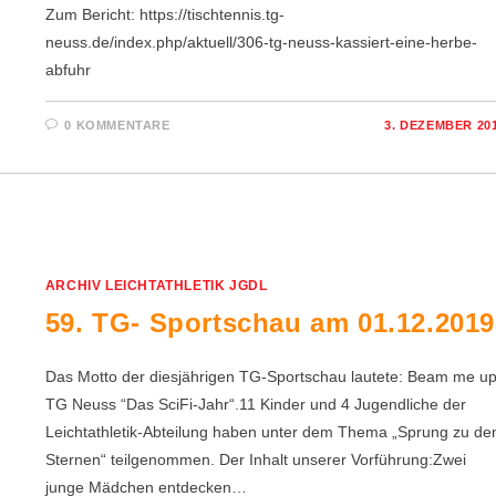
Zum Bericht: https://tischtennis.tg-
neuss.de/index.php/aktuell/306-tg-neuss-kassiert-eine-herbe-
abfuhr
0 KOMMENTARE
3. DEZEMBER 20
ARCHIV LEICHTATHLETIK JGDL
59. TG- Sportschau am 01.12.2019
Das Motto der diesjährigen TG-Sportschau lautete: Beam me up
TG Neuss “Das SciFi-Jahr“.11 Kinder und 4 Jugendliche der
Leichtathletik-Abteilung haben unter dem Thema „Sprung zu de
Sternen“ teilgenommen. Der Inhalt unserer Vorführung:Zwei
junge Mädchen entdecken…