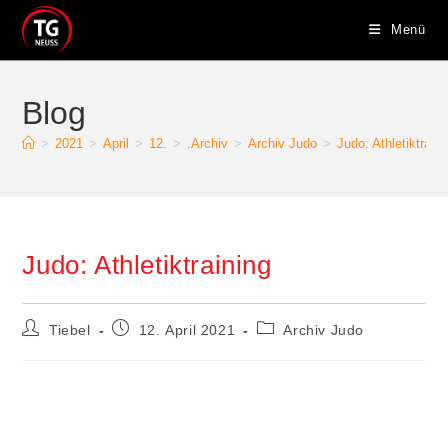
Menü
Blog
>
2021
>
April
>
12.
>
.Archiv
>
Archiv Judo
>
Judo: Athletiktraini
Judo: Athletiktraining
Tiebel
12. April 2021
Archiv Judo