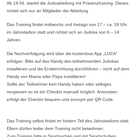
Ab 14.04. startet die Judoabteilung mit Präsenztraining. Dieses
richtet sich nur an Mitglieder der Abteilung.
Das Training findet mittwochs und freitags von 17 – ca. 18 Uhr
im Jahnstadion statt und richtet sich an Judoka von 6 – 14
Jahren.
Die Nachverfolgung wird über die kostenlose App „LUCA“
erfolgen. Bitte auf das Handy des teilnehmenden Judokas
installieren und die Ersteinrichtung durchführen – nicht auf dem
Handy von Mama oder Papa installieren!
Sollte der Teilnehmer kein Handy haben oder selbiges
vergessen so ist ein Checkin manuell möglich. Ansonsten
erfolgt der Checkin bequem und anonym per QR Code.
Das Training selbst findet im hintern Teil des Jahnstadions statt.
Eltern dürfen leider dem Training nicht beiwohnen.
Zum Training bitte in Sportsachen und mit Sportschuhen