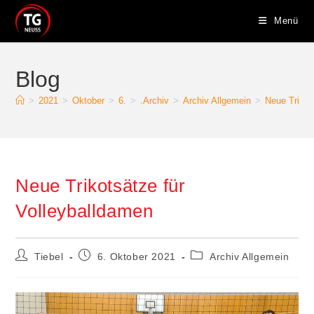
Menü
Blog
>
2021
>
Oktober
>
6.
>
.Archiv
>
Archiv Allgemein
>
Neue Trikot
Neue Trikotsätze für
Volleyballdamen
Tiebel
6. Oktober 2021
Archiv Allgemein