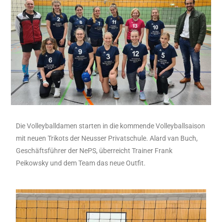
Die Volleyballdamen starten in die kommende Volleyballsaison
mit neuen Trikots der Neusser Privatschule. Alard van Buch,
Geschäftsführer der NePS, überreicht Trainer Frank
Peikowsky und dem Team das neue Outfit.