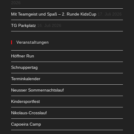
2026
Mit Teamgeist und Spaß – 2. Runde KidsCup
17. Juli 2026
TG Parkplatz
16. Juli 2026
Veranstaltungen
Höffner Run
Schnuppertag
Terminkalender
Neusser Sommernachtslauf
Kindersportfest
Nikolaus-Crosslauf
Capoeira Camp