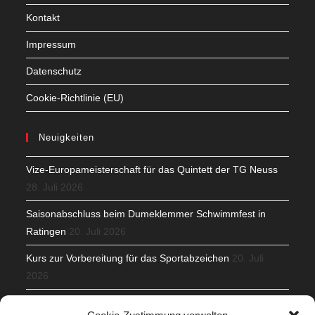
Kontakt
Impressum
Datenschutz
Cookie-Richtlinie (EU)
Neuigkeiten
Vize-Europameisterschaft für das Quintett der TG Neuss
28. Juli 2026
Saisonabschluss beim Dumeklemmer Schwimmfest in
Ratingen
20. Juli 2026
Kurs zur Vorbereitung für das Sportabzeichen
20. Juli
2026
Mit Teamgeist und Spaß – 2. Runde KidsCup
17. Juli 2026