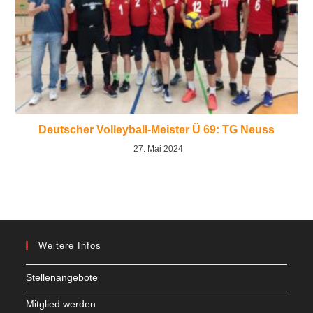
Deutscher Volleyball-Meister Ü 69: TG Neuss
27. Mai 2024
Weitere Infos
Stellenangebote
Mitglied werden