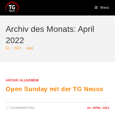
Zum
Menü
Inhalt
springen
Archiv des Monats: April
2022
>
2022
>
April
ARCHIV ALLGEMEIN
Open Sunday mit der TG Neuss
0 KOMMENTARE
30. APRIL 2022