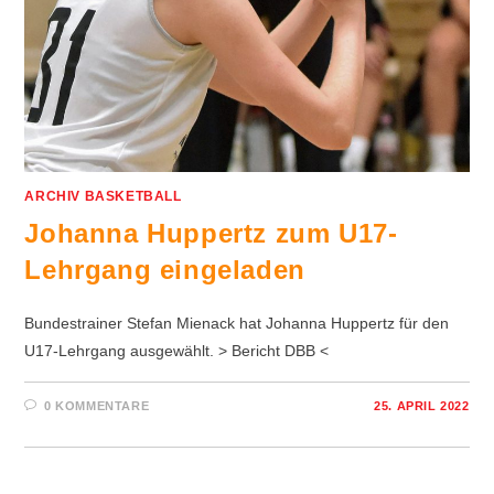
ARCHIV BASKETBALL
Johanna Huppertz zum U17-
Lehrgang eingeladen
Bundestrainer Stefan Mienack hat Johanna Huppertz für den
U17-Lehrgang ausgewählt. > Bericht DBB <
0 KOMMENTARE
25. APRIL 2022