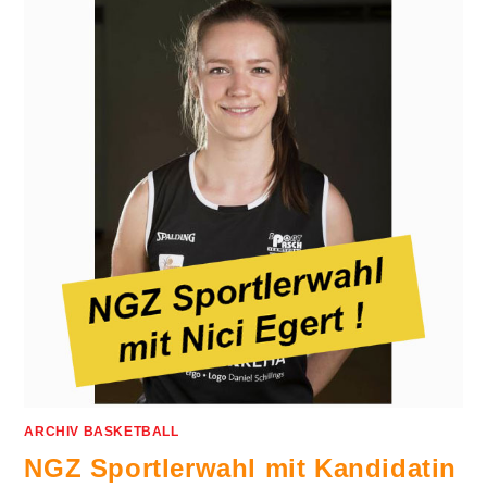
ARCHIV BASKETBALL
NGZ Sportlerwahl mit Kandidatin