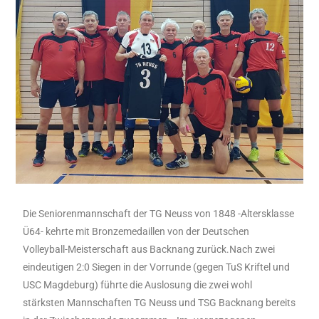
Die Seniorenmannschaft der TG Neuss von 1848 -Altersklasse
Ü64- kehrte mit Bronzemedaillen von der Deutschen
Volleyball-Meisterschaft aus Backnang zurück.Nach zwei
eindeutigen 2:0 Siegen in der Vorrunde (gegen TuS Kriftel und
USC Magdeburg) führte die Auslosung die zwei wohl
stärksten Mannschaften TG Neuss und TSG Backnang bereits