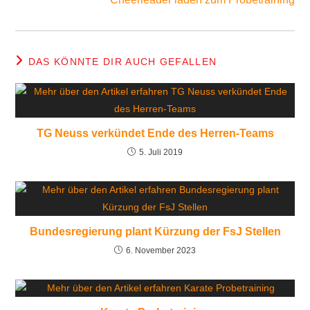
DAS KÖNNTE DIR AUCH GEFALLEN
TG Neuss verkündet Ende des Herren-Teams
5. Juli 2019
Bundesregierung plant Kürzung der FsJ Stellen
6. November 2023