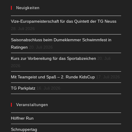
Neuigkeiten
Vize-Europameisterschaft für das Quintett der TG Neuss
28. Juli 2026
Saisonabschluss beim Dumeklemmer Schwimmfest in
Ratingen
20. Juli 2026
Kurs zur Vorbereitung für das Sportabzeichen
20. Juli
2026
Mit Teamgeist und Spaß – 2. Runde KidsCup
17. Juli 2026
TG Parkplatz
16. Juli 2026
Veranstaltungen
Höffner Run
Schnuppertag