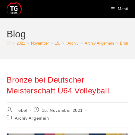
Menü
Blog
>
2021
>
November
>
15.
>
.Archiv
>
Archiv Allgemein
>
Bronze b
Bronze bei Deutscher
Meisterschaft Ü64 Volleyball
Tiebel
15. November 2021
Archiv Allgemein