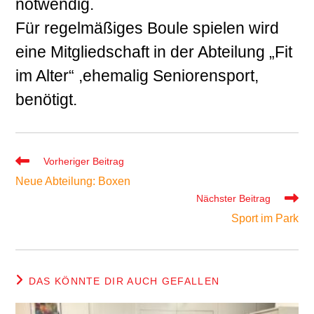
notwendig.
Für regelmäßiges Boule spielen wird
eine Mitgliedschaft in der Abteilung „Fit
im Alter“ ,ehemalig Seniorensport,
benötigt.
Weitere
Vorheriger Beitrag
Artikel
Neue Abteilung: Boxen
ansehen
Nächster Beitrag
Sport im Park
DAS KÖNNTE DIR AUCH GEFALLEN