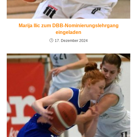
Marija Ilic zum DBB-Nominierungslehrgang
eingeladen
17. Dezember 2024