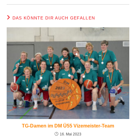
DAS KÖNNTE DIR AUCH GEFALLEN
TG-Damen im DM Ü55 Vizemeister-Team
16. Mai 2023