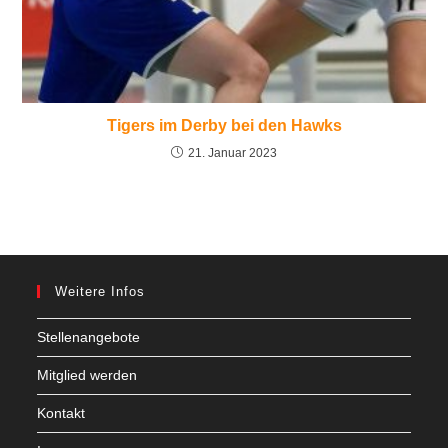
Tigers im Derby bei den Hawks
21. Januar 2023
Weitere Infos
Stellenangebote
Mitglied werden
Kontakt