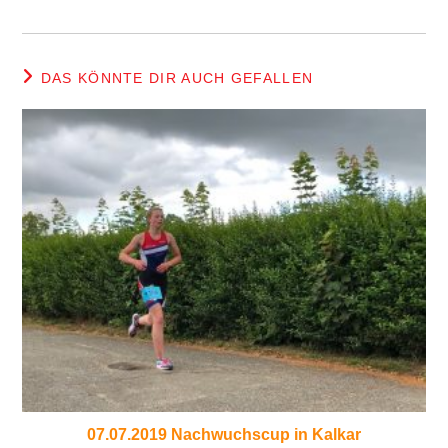
DAS KÖNNTE DIR AUCH GEFALLEN
07.07.2019 Nachwuchscup in Kalkar