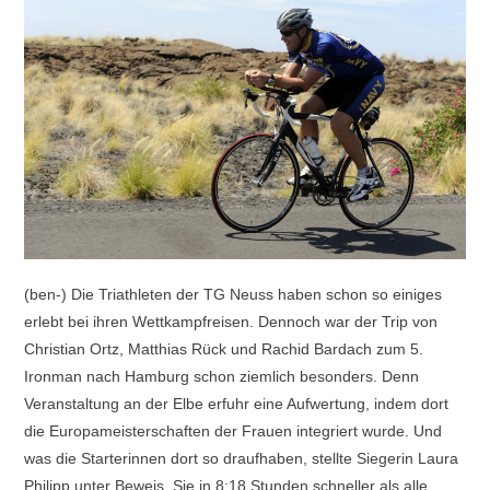
(ben-) Die Triathleten der TG Neuss haben schon so einiges
erlebt bei ihren Wettkampfreisen. Dennoch war der Trip von
Christian Ortz, Matthias Rück und Rachid Bardach zum 5.
Ironman nach Hamburg schon ziemlich besonders. Denn
Veranstaltung an der Elbe erfuhr eine Aufwertung, indem dort
die Europameisterschaften der Frauen integriert wurde. Und
was die Starterinnen dort so draufhaben, stellte Siegerin Laura
Philipp unter Beweis. Sie in 8:18 Stunden schneller als alle