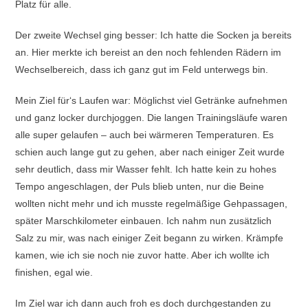
Platz für alle.
Der zweite Wechsel ging besser: Ich hatte die Socken ja bereits
an. Hier merkte ich bereist an den noch fehlenden Rädern im
Wechselbereich, dass ich ganz gut im Feld unterwegs bin.
Mein Ziel für‘s Laufen war: Möglichst viel Getränke aufnehmen
und ganz locker durchjoggen. Die langen Trainingsläufe waren
alle super gelaufen – auch bei wärmeren Temperaturen. Es
schien auch lange gut zu gehen, aber nach einiger Zeit wurde
sehr deutlich, dass mir Wasser fehlt. Ich hatte kein zu hohes
Tempo angeschlagen, der Puls blieb unten, nur die Beine
wollten nicht mehr und ich musste regelmäßige Gehpassagen,
später Marschkilometer einbauen. Ich nahm nun zusätzlich
Salz zu mir, was nach einiger Zeit begann zu wirken. Krämpfe
kamen, wie ich sie noch nie zuvor hatte. Aber ich wollte ich
finishen, egal wie.
Im Ziel war ich dann auch froh es doch durchgestanden zu