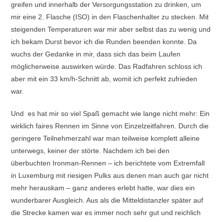
greifen und innerhalb der Versorgungsstation zu drinken, um
mir eine 2. Flasche (ISO) in den Flaschenhalter zu stecken. Mit
steigenden Temperaturen war mir aber selbst das zu wenig und
ich bekam Durst bevor ich die Runden beenden konnte. Da
wuchs der Gedanke in mir, dass sich das beim Laufen
möglicherweise auswirken würde. Das Radfahren schloss ich
aber mit ein 33 km/h-Schnitt ab, womit ich perfekt zufrieden
war.
Und es hat mir so viel Spaß gemacht wie lange nicht mehr: Ein
wirklich faires Rennen im Sinne von Einzelzeitfahren. Durch die
geringere Teilnehmerzahl war man teilweise komplett alleine
unterwegs, keiner der störte. Nachdem ich bei den
überbuchten Ironman-Rennen – ich berichtete vom Extremfall
in Luxemburg mit riesigen Pulks aus denen man auch gar nicht
mehr herauskam – ganz anderes erlebt hatte, war dies ein
wunderbarer Ausgleich. Aus als die Mitteldistanzler später auf
die Strecke kamen war es immer noch sehr gut und reichlich