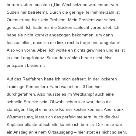
herum laufen mussten („Die Wechselzone wird immer von
Süden her betreten“). Durch die geringe Teilnehmerzahl ist
Orientierung hier kein Problem. Mein Problem war selbst
gemacht: Ich hatte mir die Socken schlecht vorbereitet: Ich
habe sie nicht korrekt angezogen bekommen, um dann
festzustellen, dass ich die linke rechts trage und umgekehrt.
Also von vorne. Aber: Ich wollte eh nichts gewinnen und es ist
ja eine Langdistanz. Sekunden zählen heute nicht. Also
entspannt bleiben…
Auf das Radfahren hatte ich mich gefreut. In der lockeren
Trainings-Kennenlern-Fahrt war ich mit 31km hier
durchgefahren. Also musste es im Wettkampf auch eine
schnelle Strecke sein. Obwohl schon klar war, dass die
ständigen Hügel einem die Körner kosten können. Aber dank
Wattmessung, lässt sich das perfekt steuern. Auch die drei
Kopfsteinpflasterabschnitte kannte ich bereits. Der erste war
ein Anstieg an einem Ortsausgang – hier stört es nicht so sehr,