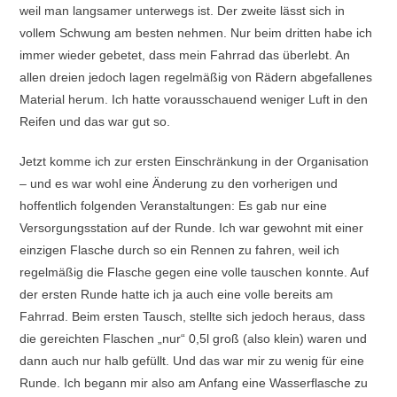
weil man langsamer unterwegs ist. Der zweite lässt sich in
vollem Schwung am besten nehmen. Nur beim dritten habe ich
immer wieder gebetet, dass mein Fahrrad das überlebt. An
allen dreien jedoch lagen regelmäßig von Rädern abgefallenes
Material herum. Ich hatte vorausschauend weniger Luft in den
Reifen und das war gut so.
Jetzt komme ich zur ersten Einschränkung in der Organisation
– und es war wohl eine Änderung zu den vorherigen und
hoffentlich folgenden Veranstaltungen: Es gab nur eine
Versorgungsstation auf der Runde. Ich war gewohnt mit einer
einzigen Flasche durch so ein Rennen zu fahren, weil ich
regelmäßig die Flasche gegen eine volle tauschen konnte. Auf
der ersten Runde hatte ich ja auch eine volle bereits am
Fahrrad. Beim ersten Tausch, stellte sich jedoch heraus, dass
die gereichten Flaschen „nur“ 0,5l groß (also klein) waren und
dann auch nur halb gefüllt. Und das war mir zu wenig für eine
Runde. Ich begann mir also am Anfang eine Wasserflasche zu