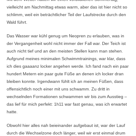
vielleicht am Nachmittag etwas warm, aber das ist hier nicht so
schlimm, weil ein beträchtlicher Teil der Laufstrecke durch den
Wald führt.
Das Wasser war kühl genug um Neopren zu erlauben, was in
der Vergangenheit wohl nicht immer der Fall war. Der Teich ist
auch nicht tief und an den meisten Stellen kann man stehen.
Aufgrund meines minimalen Schwimmtrainings, war klar, dass
ich dies gaaaanz locker angehen werde. Ich fand nach ein paar
hundert Metern ein paar gute Füße an denen ich locker dran
bleiben konnte. Irgendwann fühlt ich an meinen Füßen, dass
offensichtlich noch einer mit uns schwamm. Zu dritt in
wechselnden Formationen schwammen wir bis zum Ausstieg –
das lief für mich perfekt: 1h11 war fast genau, was ich erwartet
hatte.
Obwohl hier alles nah beieinander aufgebaut ist, war der Lauf
durch die Wechselzone doch länger, weil wir erst einmal drum