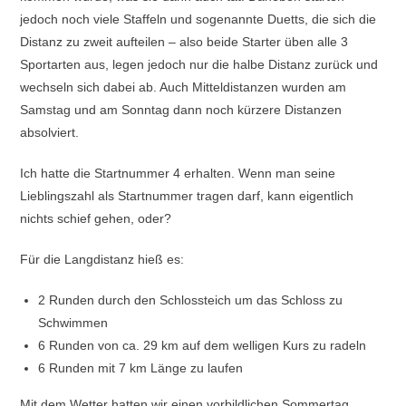
jedoch noch viele Staffeln und sogenannte Duetts, die sich die
Distanz zu zweit aufteilen – also beide Starter üben alle 3
Sportarten aus, legen jedoch nur die halbe Distanz zurück und
wechseln sich dabei ab. Auch Mitteldistanzen wurden am
Samstag und am Sonntag dann noch kürzere Distanzen
absolviert.
Ich hatte die Startnummer 4 erhalten. Wenn man seine
Lieblingszahl als Startnummer tragen darf, kann eigentlich
nichts schief gehen, oder?
Für die Langdistanz hieß es:
2 Runden durch den Schlossteich um das Schloss zu
Schwimmen
6 Runden von ca. 29 km auf dem welligen Kurs zu radeln
6 Runden mit 7 km Länge zu laufen
Mit dem Wetter hatten wir einen vorbildlichen Sommertag,