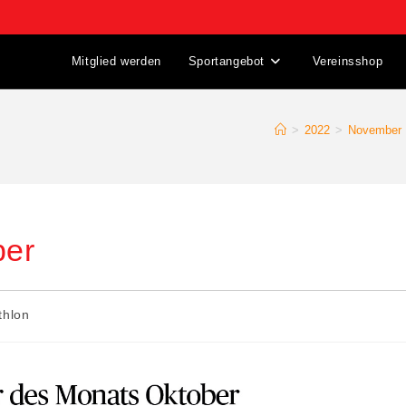
Mitglied werden
Sportangebot
Vereinsshop
>
2022
>
November
ber
thlon