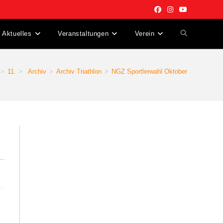
Aktuelles
Veranstaltungen
Verein
>
11.
>
.Archiv
>
Archiv Triathlon
>
NGZ Sportlerwahl Oktober