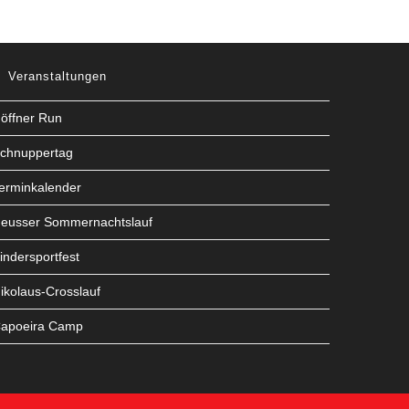
Veranstaltungen
öffner Run
chnuppertag
erminkalender
eusser Sommernachtslauf
indersportfest
ikolaus-Crosslauf
apoeira Camp