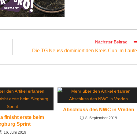
Nächster Beitrag
g
Die TG Neuss dominiert den Kreis-Cup im Lauf
Abschluss des NWC in Vreden
a finisht erste beim
8. September 2019
egburg Sprint
16. Juni 2019