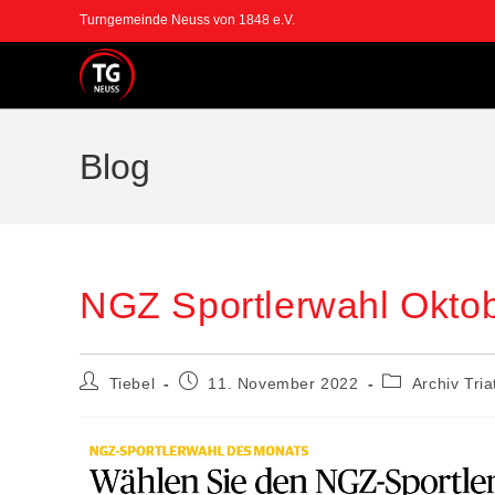
Turngemeinde Neuss von 1848 e.V.
Blog
NGZ Sportlerwahl Okto
Tiebel
11. November 2022
Archiv Tria