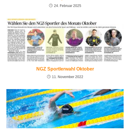
24. Februar 2025
NGZ Sportlerwahl Oktober
11. November 2022