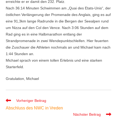
erreichte er er damit den 232. Platz.
Nach 36:14 Minuten Schwimmen am „Quai des Etats-Unis“, der
östlichen Verlängerung der Promenade des Anglais, ging es auf
eine 91,3km lange Radrunde in die Bergen der Seealpen rund
um Nizza auf den Col den Vence. Nach 3:06 Stunden auf dem
Rad ging es in eine Halbmarathon entlang der
Strandpromenade in zwei Wendepunktschleifen. Hier feuerten
die Zuschauer die Athleten nochmals an und Michael kam nach
1:44 Stunden an.
Michael sprach von einem tollen Erlebnis und eine starken
Starterfeld.
Gratulation, Michael
Weitere
Vorheriger Beitrag
Artikel
Abschluss des NWC in Vreden
ansehen
Nächster Beitrag