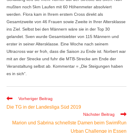
mußten noch 5km Laufen mit 60 Höhenmeter absolviert
werden. Flora kam in Ihrem erstem Cross direkt als
Gesamtzweite von 46 Frauen sowie Zweite in Ihrer Altersklasse
ins Ziel. Selbst bei den Männern wäre sie in der Top 30
gelandet. Sven wurde Gesamtsiebter von 115 Männern und
erster in seiner Altersklasse. Eine Woche nach seinem
Ultracross war er froh, dass die Saison zu Ende ist. Norbert war
mit an der Strecke und fuhr die MTB-Strecke am Ende der
Veranstaltung selbst ab. Kommentar = „Die Steigungen haben
es in sich“.
Weitere
Vorheriger Beitrag
Artikel
Die TG in der Landesliga Süd 2019
ansehen
Nächster Beitrag
Marion und Sabrina schnellste Damen beim SwimRun
Urban Challenge in Essen